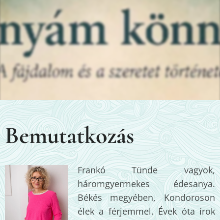
Bemutatkozás
Frankó Tünde vagyok,
háromgyermekes édesanya.
Békés megyében, Kondoroson
élek a férjemmel. Évek óta írok