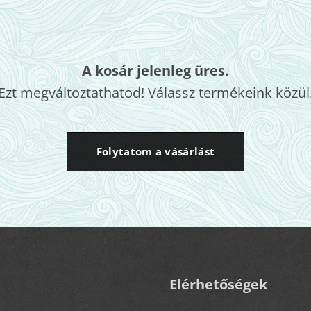
A kosár jelenleg üres.
Ezt megváltoztathatod! Válassz termékeink közül
Folytatom a vásárlást
Elérhetőségek